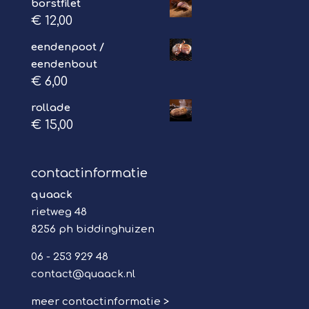
borstfilet
€
12,00
eendenpoot /
eendenbout
€
6,00
rollade
€
15,00
contactinformatie
quaack
rietweg 48
8256 ph biddinghuizen
06 - 253 929 48
contact@quaack.nl
meer contactinformatie >