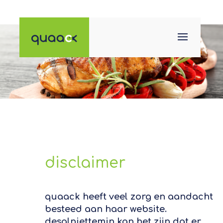
disclaimer
quaack heeft veel zorg en aandacht
besteed aan haar website.
desalniettemin kan het zijn dat er