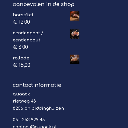
aanbevolen in de shop
borstfilet
€
12,00
eendenpoot /
eendenbout
€
6,00
rollade
€
15,00
contactinformatie
quaack
rietweg 48
8256 ph biddinghuizen
06 - 253 929 48
contact@quaack.nl