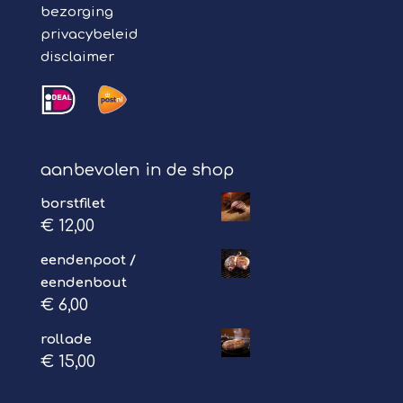
bezorging
privacybeleid
disclaimer
aanbevolen in de shop
borstfilet
€
12,00
eendenpoot /
eendenbout
€
6,00
rollade
€
15,00