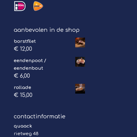
aanbevolen in de shop
borstfilet
€
12,00
eendenpoot /
eendenbout
€
6,00
rollade
€
15,00
contactinformatie
quaack
rietweg 48