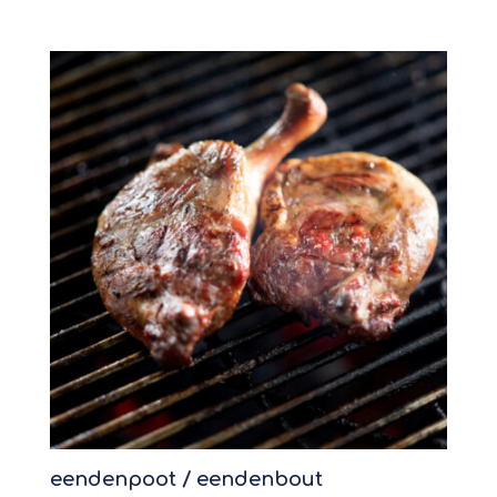
eendenpoot / eendenbout