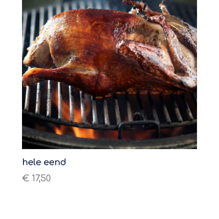
hele eend
€
17,50