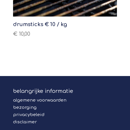
drumsticks € 10 / kg
€
10,00
belangrijke informatie
algemene voorwaarden
bezorging
privacybeleid
disclaimer