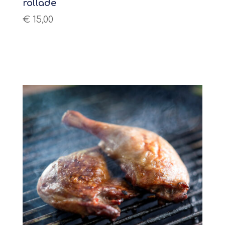
rollade
€
15,00