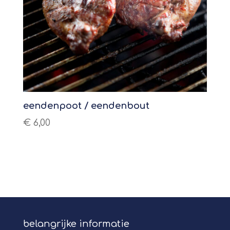
eendenpoot / eendenbout
€
6,00
belangrijke informatie