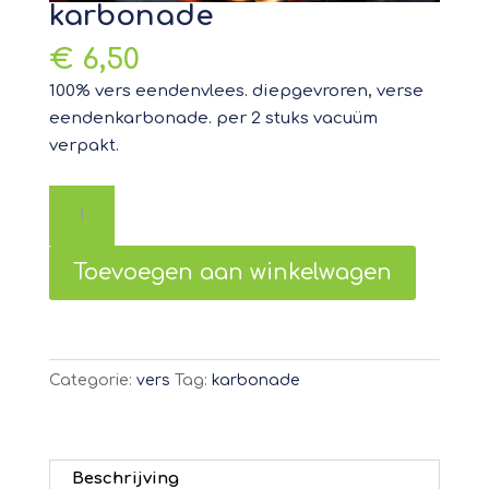
karbonade
€
6,50
100% vers eendenvlees. diepgevroren, verse
eendenkarbonade. per 2 stuks vacuüm
verpakt.
karbonade
aantal
Toevoegen aan winkelwagen
Categorie:
vers
Tag:
karbonade
Beschrijving