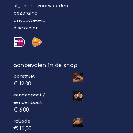
algemene voorwaarden
bezorging
privacybeleid
disclaimer
aanbevolen in de shop
borstfilet
€
12,00
eendenpoot /
eendenbout
€
6,00
rollade
€
15,00