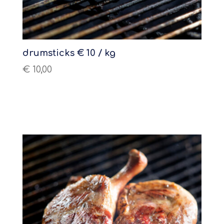
drumsticks € 10 / kg
€
10,00