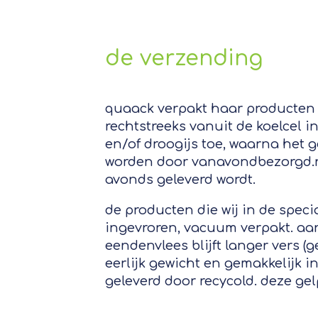
de verzending
quaack verpakt haar producten 
rechtstreeks vanuit de koelcel i
en/of droogijs toe, waarna het 
worden door vanavondbezorgd.nl
avonds geleverd wordt.
de producten die wij in de spec
ingevroren, vacuum verpakt. aan
eendenvlees blijft langer vers (g
eerlijk gewicht en gemakkelijk i
geleverd door recycold. deze ge