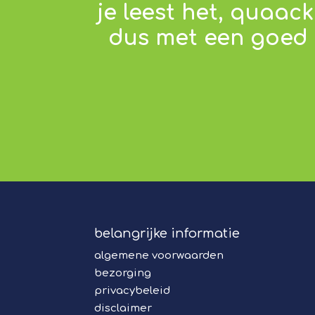
je leest het, quaac
dus met een goed g
belangrijke informatie
algemene voorwaarden
bezorging
privacybeleid
disclaimer