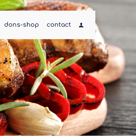
dons-shop
contact
…