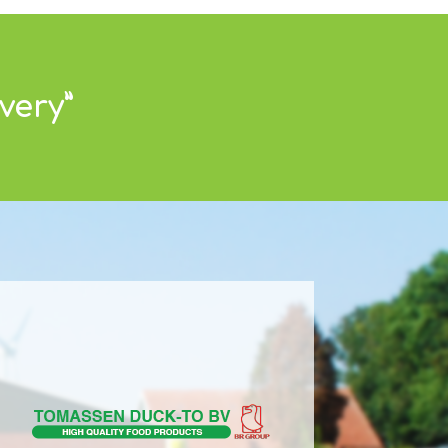
very”