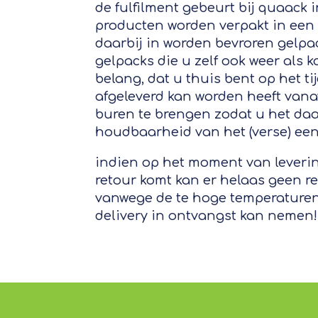
de fulfilment gebeurt bij quaack 
producten worden verpakt in een
daarbij in worden bevroren gelpac
gelpacks die u zelf ook weer als 
belang, dat u thuis bent op het ti
afgeleverd kan worden heeft vana
buren te brengen zodat u het daa
houdbaarheid van het (verse) een
indien op het moment van leveri
retour komt kan er helaas geen r
vanwege de te hoge temperaturen.
delivery in ontvangst kan nemen!