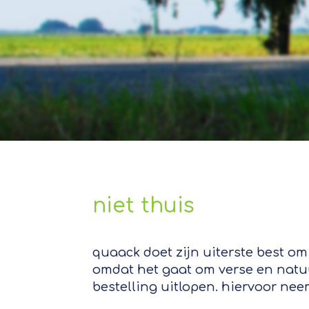
niet thuis
quaack doet zijn uiterste best om
omdat het gaat om verse en natu
bestelling uitlopen. hiervoor ne