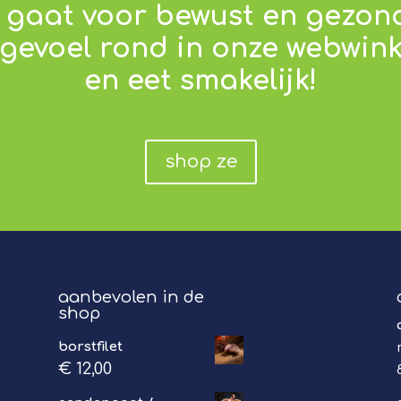
k gaat voor bewust en gezond
evoel rond in onze webwinke
en eet smakelijk!
shop ze
aanbevolen in de
shop
borstfilet
€
12,00