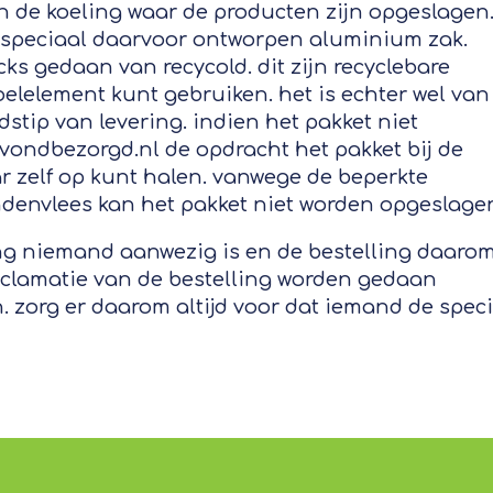
in de koeling waar de producten zijn opgeslagen
 speciaal daarvoor ontworpen aluminium zak.
ks gedaan van recycold. dit zijn recyclebare
koelelement kunt gebruiken. het is echter wel van
jdstip van levering. indien het pakket niet
vondbezorgd.nl de opdracht het pakket bij de
r zelf op kunt halen. vanwege de beperkte
denvlees kan het pakket niet worden opgeslage
ng niemand aanwezig is en de bestelling daaro
eclamatie van de bestelling worden gedaan
 zorg er daarom altijd voor dat iemand de speci