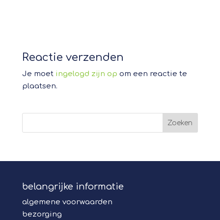
Reactie verzenden
Je moet
ingelogd zijn op
om een reactie te
plaatsen.
belangrijke informatie
algemene voorwaarden
bezorging