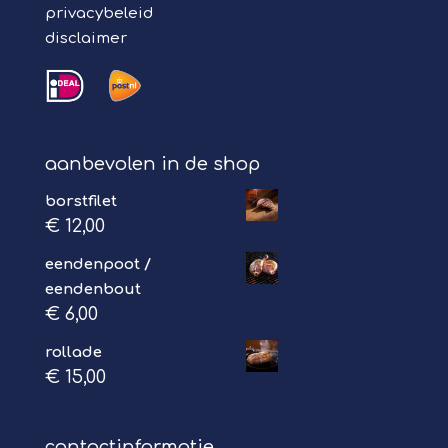
privacybeleid
disclaimer
aanbevolen in de shop
borstfilet
€
12,00
eendenpoot /
eendenbout
€
6,00
rollade
€
15,00
contactinformatie