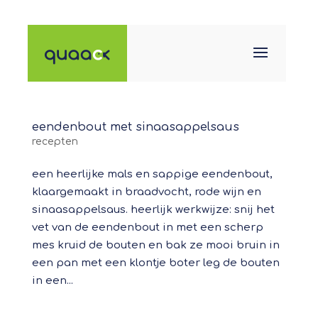
eendenbout met sinaasappelsaus
recepten
een heerlijke mals en sappige eendenbout,
klaargemaakt in braadvocht, rode wijn en
sinaasappelsaus. heerlijk werkwijze: snij het
vet van de eendenbout in met een scherp
mes kruid de bouten en bak ze mooi bruin in
een pan met een klontje boter leg de bouten
in een...