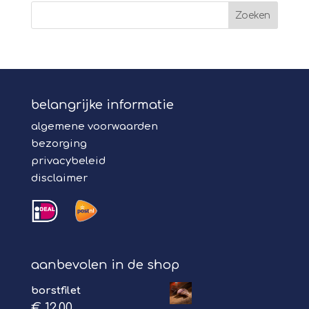
belangrijke informatie
algemene voorwaarden
bezorging
privacybeleid
disclaimer
aanbevolen in de shop
borstfilet
€
12,00