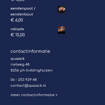
eendenpoot /
eendenbout
€
6,00
rollade
€
15,00
contactinformatie
quaack
rietweg 48
8256 ph biddinghuizen
06 - 253 929 48
contact@quaack.nl
meer contactinformatie >