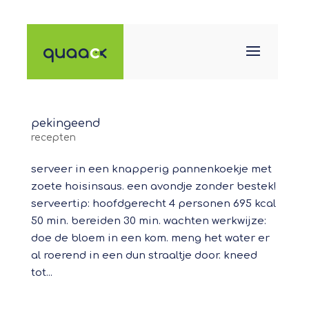
pekingeend
recepten
serveer in een knapperig pannenkoekje met
zoete hoisinsaus. een avondje zonder bestek!
serveertip: hoofdgerecht 4 personen 695 kcal
50 min. bereiden 30 min. wachten werkwijze:
doe de bloem in een kom. meng het water er
al roerend in een dun straaltje door. kneed
tot...