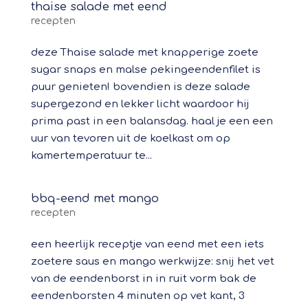
thaise salade met eend
recepten
deze Thaise salade met knapperige zoete
sugar snaps en malse pekingeendenfilet is
puur genieten! bovendien is deze salade
supergezond en lekker licht waardoor hij
prima past in een balansdag. haal je een een
uur van tevoren uit de koelkast om op
kamertemperatuur te...
bbq-eend met mango
recepten
een heerlijk receptje van eend met een iets
zoetere saus en mango werkwijze: snij het vet
van de eendenborst in in ruit vorm bak de
eendenborsten 4 minuten op vet kant, 3