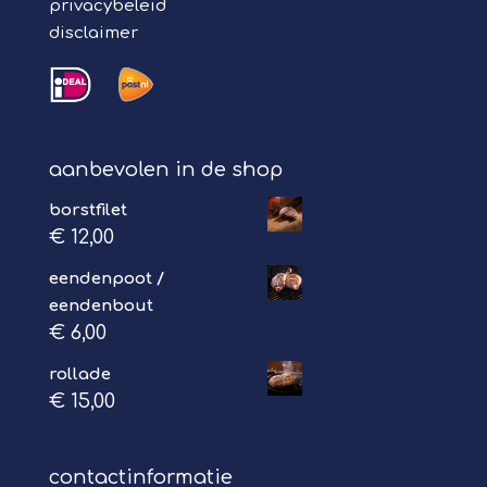
privacybeleid
disclaimer
aanbevolen in de shop
borstfilet
€
12,00
eendenpoot /
eendenbout
€
6,00
rollade
€
15,00
contactinformatie